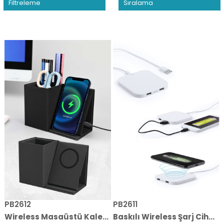
Filtreleme
Sıralama
PB2612
PB2611
Wireless Masaüstü Kalemlik
Baskılı Wireless Şarj Cihazı