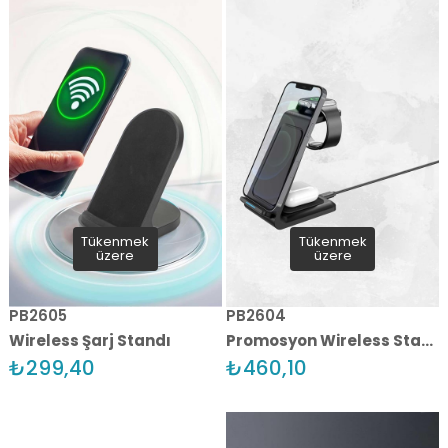
Tükenmek
Tükenmek
üzere
üzere
PB2605
PB2604
Wireless Şarj Standı
Promosyon Wireless Stand Set
₺299,40
₺460,10