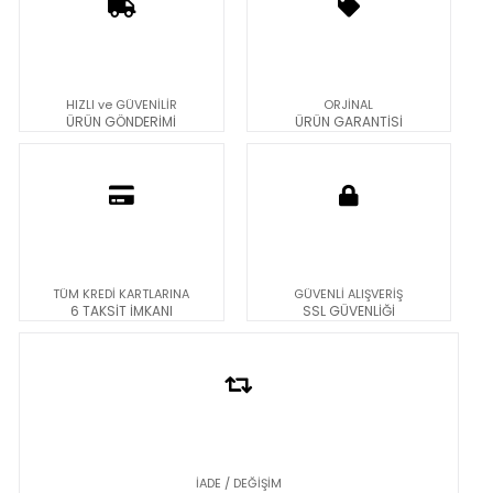
HIZLI ve GÜVENİLİR
ORJİNAL
ÜRÜN GÖNDERİMİ
ÜRÜN GARANTİSİ
TÜM KREDİ KARTLARINA
GÜVENLİ ALIŞVERİŞ
6 TAKSİT İMKANI
SSL GÜVENLİĞİ
İADE / DEĞİŞİM