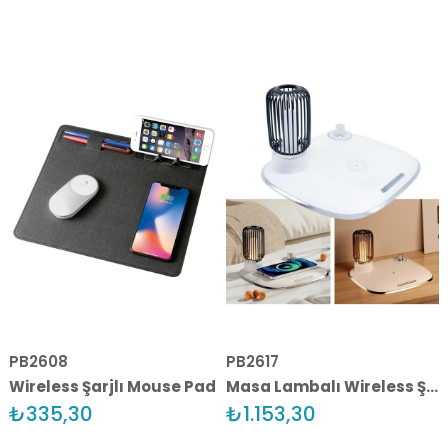
PB2608
PB2617
Wireless Şarjlı Mouse Pad
Masa Lambalı Wireless Şarj Cihazı
₺335,30
₺1.153,30