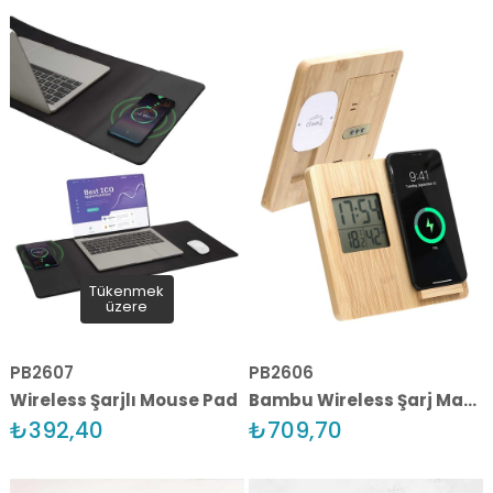
Tükenmek
üzere
PB2607
PB2606
Wireless Şarjlı Mouse Pad
Bambu Wireless Şarj Masa Saati
₺392,40
₺709,70