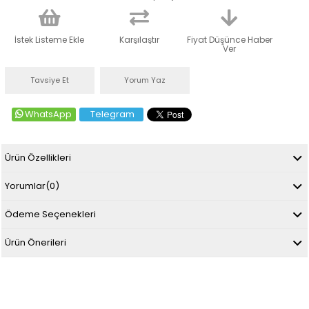
İstek Listeme Ekle
Karşılaştır
Fiyat Düşünce Haber
Ver
Tavsiye Et
Yorum Yaz
WhatsApp
Telegram
Ürün Özellikleri
Yorumlar
(0)
Ödeme Seçenekleri
Ürün Önerileri