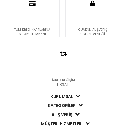
TÜM KREDİ KARTLARINA
GÜVENLİ ALIŞVERİŞ
6 TAKSİT İMKANI
SSL GÜVENLİĞİ
İADE / DEĞİŞİM
FIRSATI
KURUMSAL
KATEGORİLER
ALIŞ VERİŞ
MÜŞTERİ HİZMETLERİ