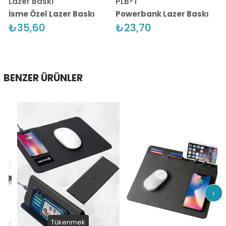
Lazer Baskı
PLB-T
İsme Özel Lazer Baskı
Powerbank Lazer Baskı
₺35,60
₺23,70
BENZER ÜRÜNLER
Tükenmek