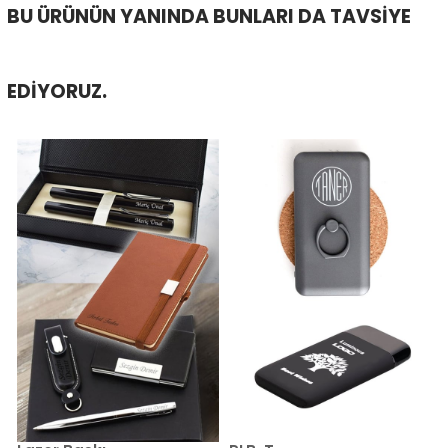
BU ÜRÜNÜN YANINDA BUNLARI DA TAVSIYE
EDIYORUZ.