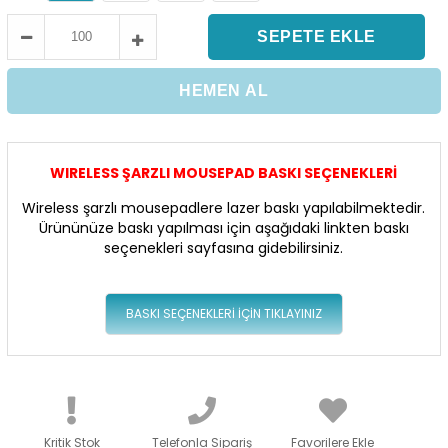
WIRELESS ŞARZLI MOUSEPAD BASKI SEÇENEKLERİ
Wireless şarzlı mousepadlere lazer baskı yapılabilmektedir.
Ürününüze baskı yapılması için aşağıdaki linkten baskı
seçenekleri sayfasına gidebilirsiniz.
BASKI SEÇENEKLERİ İÇİN TIKLAYINIZ
Kritik Stok
Telefonla Sipariş
Favorilere Ekle